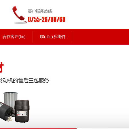
合作客戶(hù)
聯(lián)系我們
行業(yè)資訊