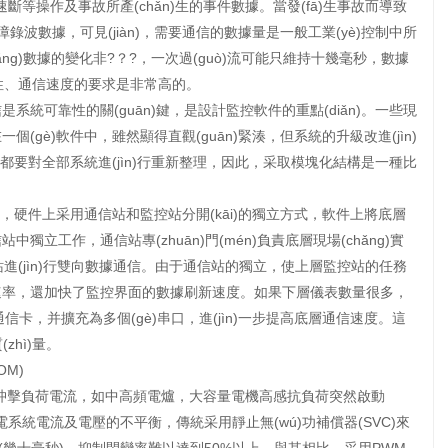
、速斷等操作及事故所產(chǎn)生的事件數據。當發(fā)生事故而導致
)的故障錄波數據，可見(jiàn)，需要通信的數據量是一般工業(yè)控制中所
g)數據的變化非?？?，一次過(guò)流可能只維持十幾毫秒，數據
、通信速度的要求是非常高的。
靠性的關(guān)鍵，是設計監控軟件的重點(diǎn)。一些現
gè)軟件中，雖然顯得直觀(guān)緊湊，但系統的升級改進(jìn)
g)都要對全部系統進(jìn)行重新整理，因此，采取模塊化結構是一種比
硬件上采用通信站和監控站分開(kāi)的獨立方式，軟件上將底層
工作，通信站專(zhuān)門(mén)負責底層現場(chǎng)實
監控站進(jìn)行雙向數據通信。由于通信站的獨立，使上層監控站的任務
速率，還加快了監控界面的數據刷新速度。如果下層儀表數量很多，
，并擴充為多個(gè)串口，進(jìn)一步提高底層通信速度。這
)量。
OM)
沖擊負荷電流，如中高頻電爐，大容量電機高感抗負荷突然啟動
，引起配電系統電流及電壓的不平衡，傳統采用靜止無(wú)功補償器(SVC)來