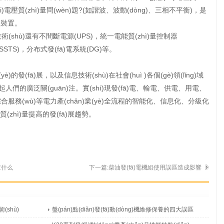
i)電壓質(zhì)量問(wèn)題?(如諧波、波動(dòng)、三相不平衡)，是
。
(shù)還有不間斷電源(UPS)，統一電能質(zhì)量控制器
(SSTS)，分布式發(fā)電系統(DG)等。
)的發(fā)展，以及信息技術(shù)在社會(huì )各個(gè)領(lǐng)域
泛關(guān)注。實(shí)現發(fā)電、輸電、供電、用電、
、綜合服務(wù)等電力產(chǎn)業(yè)全流程的智能化、信息化、分級化
(zhì)量提高的發(fā)展趨勢。
查什么
下一篇:柴油發(fā)電機組使用誤區造成影響
shù)
盤(pán)點(diǎn)發(fā)動(dòng)機維修保養的四大誤區