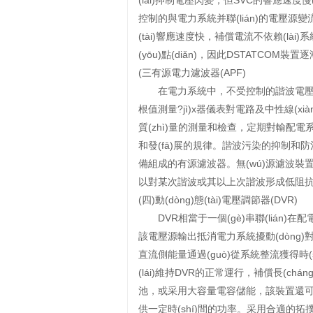
(lái)抑制電壓閃變，但SVC的響應速度
控制的與電力系統并聯(lián)的電壓源變流
(tài)響應速度快，補償電流不依賴(lài
(yōu)點(diǎn)，因此DSTATCOM
(三有源電力濾波器(APF)
在電力系統中，不受控制的諧波電壓
根值測量?jì)x器儀表對電路及中性線(xiàn)
質(zhì)量的測量和檢查，定期對輸配電系統
和發(fā)展的規律。諧波污染的抑
備組成的有源濾波器。無(wú)源濾波裝置由
以對某次諧波或其以上次諧波形成低阻抗通路
(四)動(dòng)態(tài)電壓調節器(DVR)
DVR相當于一個(gè)串聯(lián)在配電
該電壓源輸出抵消電力系統擾動(dòng)對負荷
直流側能量通過(guò)從系統整流獲得時(sh
(lái)維持DVR的正常運行，補償長(c
池，或采用大容量電容儲能，該裝置
供一定時(shí)間的功率。采用合適的拓撲結構