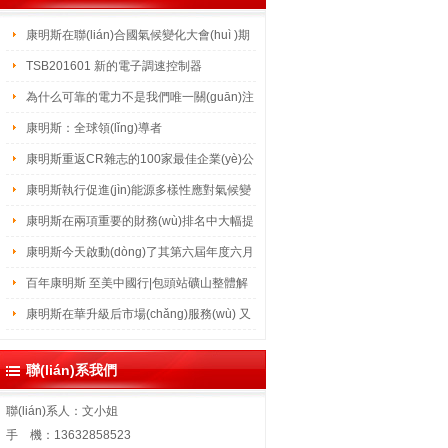
康明斯在聯(lián)合國氣候變化大會(huì )期
間榮獲《地球憲章》殊榮
TSB201601 新的電子調速控制器
為什么可靠的電力不是我們唯一關(guān)注
的問(wèn)題
康明斯：全球領(lǐng)導者
康明斯重返CR雜志的100家最佳企業(yè)公
民名單
康明斯執行促進(jìn)能源多樣性應對氣候變
化
康明斯在兩項重要的財務(wù)排名中大幅提
升
康明斯今天啟動(dòng)了其第六屆年度六月
環(huán)保月慶?；顒?dòng)，當時(shí)公司的
百年康明斯 至美中國行|包頭站礦山整體解
員工參與工作，家庭和社區的環(huán)境項
決方案成亮點(diǎn)
康明斯在華升級后市場(chǎng)服務(wù) 又
目。
一整體解決方案新鮮出爐
聯(lián)系我們
聯(lián)系人：文小姐
手 機：13632858523