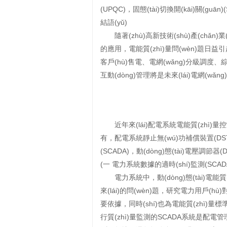
(UPQC)，固態(tài)切換開(kāi)關(guān
結語(yǔ)
隨著(zhù)高新技術(shù)產(chǎn)業(yè)
的應用，電能質(zhì)量問(wèn)題日益引起
客戶(hù)售電、電網(wǎng)分級調度
互動(dòng)管理將是未來(lái)電網(wǎng)
近年來(lái)配電系統電能質(zhì)量控制技
有，配電系統靜止無(wú)功補償裝置(D
(SCADA)，動(dòng)態(tài)電壓調節器
(一 電力系統數據的適時(shí)監測(SCAD
電力系統中，動(dòng)態(tài)電能質(
來(lái)的問(wèn)題，研究電力
要依據，同時(shí)也為電能質(zhì)量標準
行質(zhì)量監測的SCADA系統是配電管理