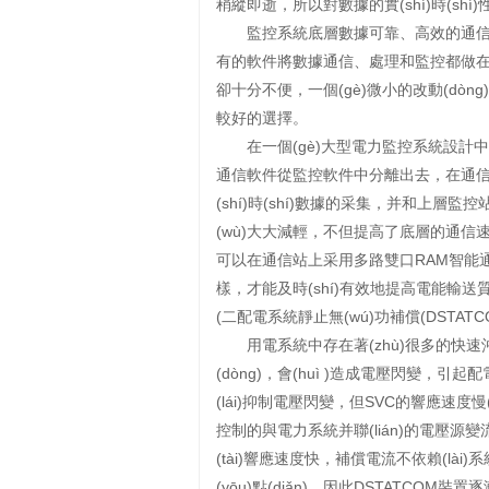
稍縱即逝，所以對數據的實(shí)時(shí)
監控系統底層數據可靠、高效的通信是系統可靠
有的軟件將數據通信、處理和監控都做在一個(g
卻十分不便，一個(gè)微小的改動(d
較好的選擇。
在一個(gè)大型電力監控系統設計中
通信軟件從監控軟件中分離出去，在通信站中
(shí)時(shí)數據的采集，并和上層監控站
(wù)大大減輕，不但提高了底層的通信
可以在通信站上采用多路雙口RAM智能通信卡
樣，才能及時(shí)有效地提高電能輸送質(zhì
(二配電系統靜止無(wú)功補償(DSTATC
用電系統中存在著(zhù)很多的快速沖
(dòng)，會(huì )造成電壓閃變
(lái)抑制電壓閃變，但SVC的響應速度慢(幾
控制的與電力系統并聯(lián)的電壓源變流
(tài)響應速度快，補償電流不依賴(lài
(yōu)點(diǎn)，因此DSTATCOM