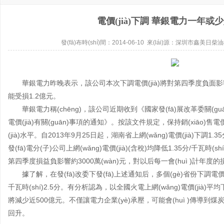
電價(jià)下調 華銀電力一年或少
發(fā)布時(shí)間：2014-06-10 來(lái)源：
深圳市鑫美日柴油
華銀電力昨晚表示，該公司本次下調電價(jià)將對第四季度負面影響約3
能受損1.2億元。
華銀電力稱(chēng)，該公司近期收到《國家發(fā)展改革委關(guān)
電價(jià)有關(guān)事項的通知》。按該文件規定，保持銷(xiāo)
(jià)水平。自2013年9月25日起，湖南省上網(wǎng)電價(jià)下調1.
發(fā)電分(子)公司上網(wǎng)電價(jià)(含稅)均降低1.35分/千瓦時(shí)
第四季度損益負影響約3000萬(wàn)元，對以后每一會(huì )計年度的損益
據了解，在發(fā)改委下發(fā)上述通知后，多個(gè)省份下調電價(j
千瓦時(shí)2.5分。有分析認為，以全國火電上網(wǎng)電價(jià
將減少近500億元。不僅讓電力企業(yè)承壓，可能會(huì )傳導到煤炭
回升。