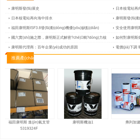
康明斯發(fā)展史
日本核電站再
日本核電站再向海中排水
康明斯發(fā)動(
福田康明斯ISF3.8發(fā)動(dòng)機優(yōu)缺點(diǎn)
安全使用康明斯發
國六實(shí)施之際，康明斯正式解密?chē)鶆?dòng)力核
如何對康明斯柴油
心技術(shù)
康明斯代理商：百年企業(yè)成功的原因
電價(jià)下
推薦產(chǎn)品
福田康明斯 進(jìn)氣支管
康明斯機油1
弗列加濾
5319324F