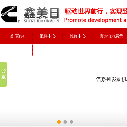
首 頁(yè)
配件中心
維修中心
實(shí)力展示
招聘信息
當前位置：
首頁(yè)
>
新聞資訊
>
行業(yè)新聞