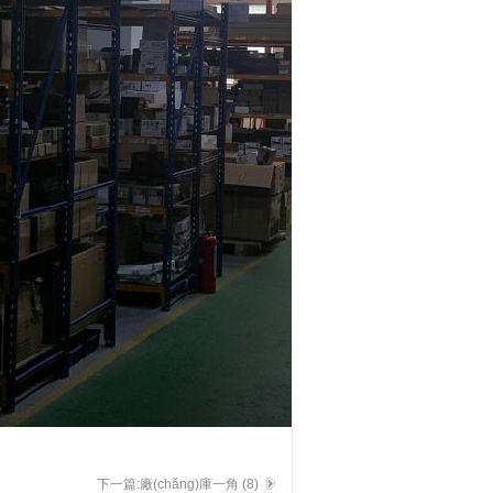
下一篇:廠(chǎng)庫一角 (8)