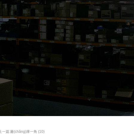
上一篇:廠(chǎng)庫一角 (10)