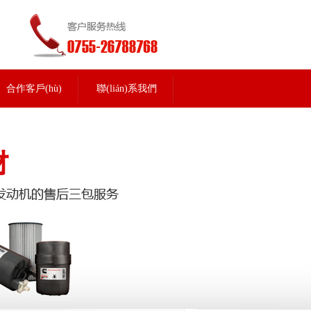
合作客戶(hù)
聯(lián)系我們