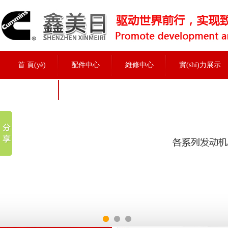
首 頁(yè)
配件中心
維修中心
實(shí)力展示
招聘信息
實(shí)力展示
當前位置：
首頁(yè)
>
實(shí)力展