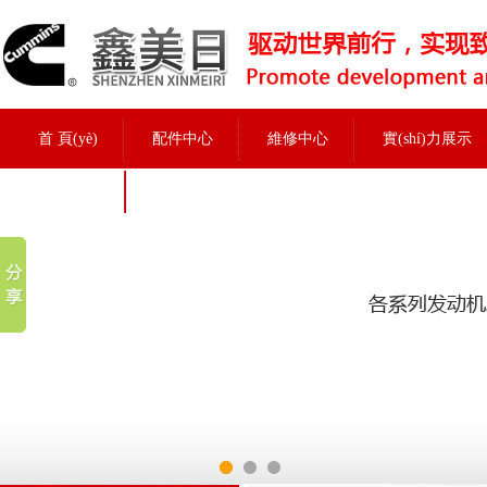
首 頁(yè)
配件中心
維修中心
實(shí)力展示
招聘信息
實(shí)力展示
當前位置：
首頁(yè)
>
實(shí)力展