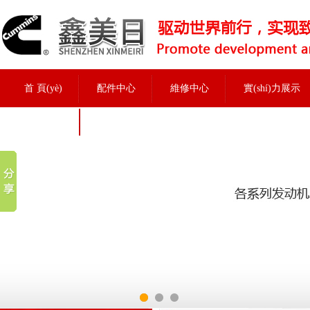
首 頁(yè)
配件中心
維修中心
實(shí)力展示
招聘信息
實(shí)力展示
當前位置：
首頁(yè)
>
實(shí)力展